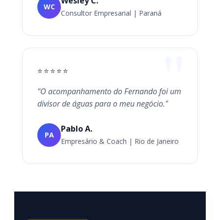
Wesley C.
WC
Consultor Empresarial | Paraná
⭐⭐⭐⭐⭐
"O acompanhamento do Fernando foi um
divisor de águas para o meu negócio."
Pablo A.
PA
Empresário & Coach | Rio de Janeiro