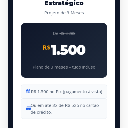
Estratégico
Projeto de 3 Meses
De
R$ 2.288
1.500
R$
Plano de 3 meses - tudo incluso
R$ 1.500 no Pix (pagamento à vista)
Ou em até 3x de R$ 525 no cartão
de crédito.