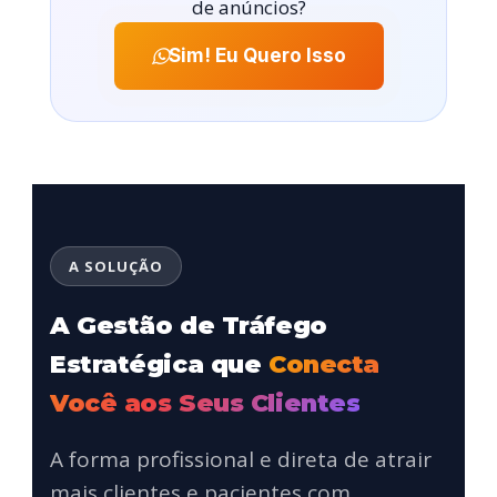
de anúncios?
Sim! Eu Quero Isso
A SOLUÇÃO
A Gestão de Tráfego
Estratégica que
Conecta
Você aos Seus Clientes
A forma profissional e direta de atrair
mais clientes e pacientes com