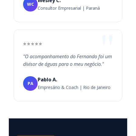
Wesley C.
WC
Consultor Empresarial | Paraná
⭐⭐⭐⭐⭐
"O acompanhamento do Fernando foi um
divisor de águas para o meu negócio."
Pablo A.
PA
Empresário & Coach | Rio de Janeiro