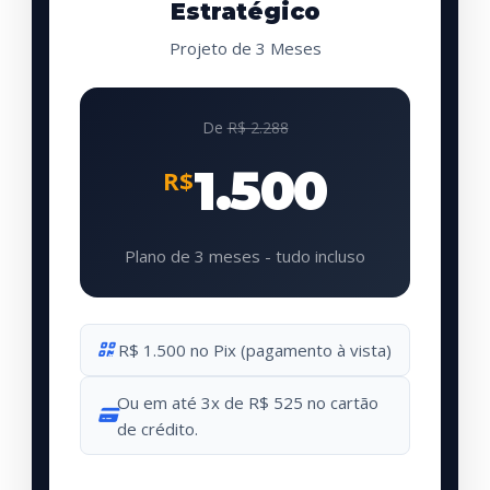
Estratégico
Projeto de 3 Meses
De
R$ 2.288
1.500
R$
Plano de 3 meses - tudo incluso
R$ 1.500 no Pix (pagamento à vista)
Ou em até 3x de R$ 525 no cartão
de crédito.