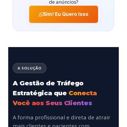
de anúncios?
Sim! Eu Quero Isso
A SOLUÇÃO
A Gestão de Tráfego
Estratégica que
Conecta
Você aos Seus Clientes
A forma profissional e direta de atrair
mais clientes e pacientes com